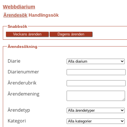
Webbdiarium
Ärendesök
Handlingssök
Snabbsök
Ärendesökning
Diarie
Diarienummer
Ärenderubrik
Ärendemening
Ärendetyp
Kategori